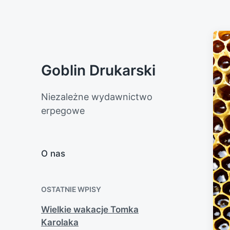
Goblin Drukarski
Niezależne wydawnictwo
erpegowe
O nas
OSTATNIE WPISY
Wielkie wakacje Tomka
Karolaka