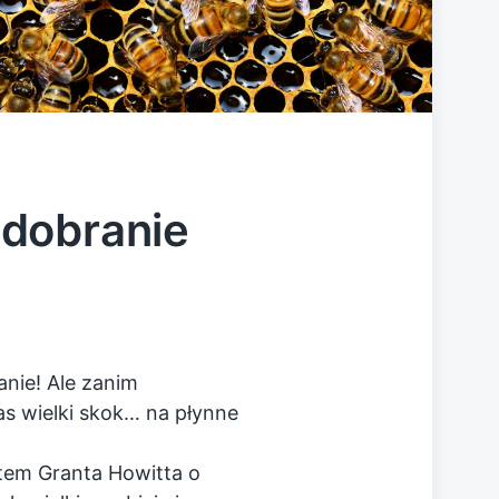
dobranie
anie! Ale zanim
as wielki skok… na płynne
tem Granta Howitta o