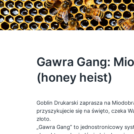
Gawra Gang: Mio
(honey heist)
Goblin Drukarski zaprasza na Miodobr
przyszykujecie się na święto, czeka W
złoto.
„Gawra Gang” to jednostronicowy sys