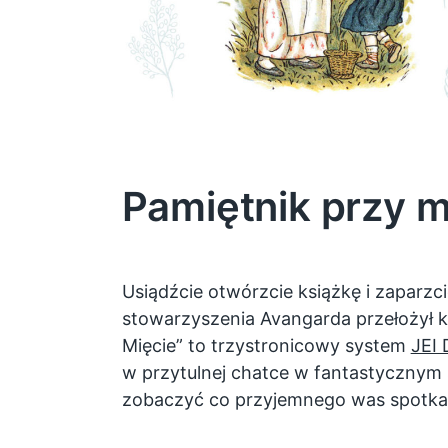
Pamiętnik przy m
Usiądźcie otwórzcie książkę i zaparzci
stowarzyszenia Avangarda przełożył ko
Mięcie” to trzystronicowy system
JEI
w przytulnej chatce w fantastycznym ś
zobaczyć co przyjemnego was spotka